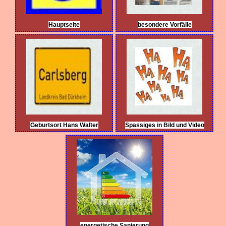
Hauptseite
besondere Vorfälle
Geburtsort Hans Walter
Spassiges in Bild und Video
energetische Sanierung