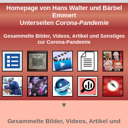
Homepage von Hans Walter und Bärbel
Emmert
Unterseiten
Corona-Pandemie
Gesammelte Bilder, Videos, Artikel und Sonstiges
zur Corona-Pandemie
▼
Gesammelte Bilder, Videos, Artikel und