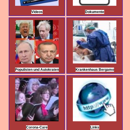
Videos
Dokumente
Populisten und Autokraten
Krankenhaus Bergamo
Corona-Care
Links