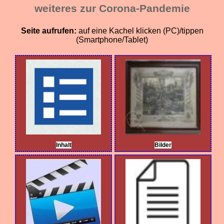
weiteres zur Corona-Pandemie
Seite aufrufen:
auf eine Kachel klicken (PC)/tippen
(Smartphone/Tablet)
Inhalt
Bilder